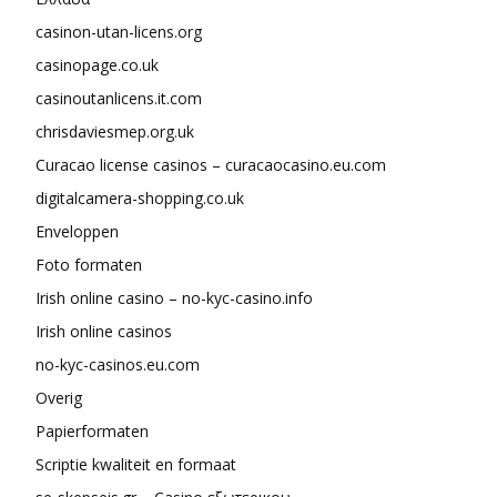
casinon-utan-licens.org
casinopage.co.uk
casinoutanlicens.it.com
chrisdaviesmep.org.uk
Curacao license casinos – curacaocasino.eu.com
digitalcamera-shopping.co.uk
Enveloppen
Foto formaten
Irish online casino – no-kyc-casino.info
Irish online casinos
no-kyc-casinos.eu.com
Overig
Papierformaten
Scriptie kwaliteit en formaat