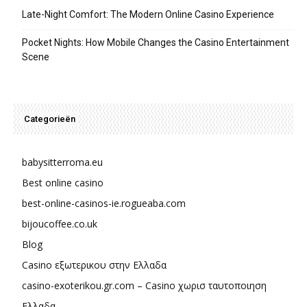
Late-Night Comfort: The Modern Online Casino Experience
Pocket Nights: How Mobile Changes the Casino Entertainment
Scene
Categorieën
babysitterroma.eu
Best online casino
best-online-casinos-ie.rogueaba.com
bijoucoffee.co.uk
Blog
Casino εξωτερικου στην Ελλαδα
casino-exoterikou.gr.com – Casino χωρισ ταυτοποιηση
Ελλαδα