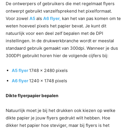
De ontwerpers of gebruikers die met regelmaat flyers
ontwerpt gebruikt vanzelfsprekend het pixelformaat.
Voor zowel
A5
als
A6 flyer,
kan het van pas komen om te
weten hoeveel pixels het papier bevat. Je kunt dit
natuurlijk voor een deel zelf bepalen met de DPI
instellingen. In de drukwerkbranche wordt er meestal
standaard gebruik gemaakt van 300dpi. Wanneer je dus
300DPI gebruikt horen hier de volgende cijfers bij:
A5 flyer
1748 x 2480 pixels
A6 flyer
1240 x 1748 pixels
Dikte flyerpapier bepalen
Natuurlijk moet je bij het drukken ook kiezen op welke
dikte papier je jouw flyers gedrukt wilt hebben. Hoe
dikker het papier hoe steviger, maar bij flyers is het