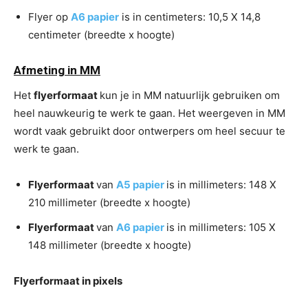
Flyer op
A6 papier
is in centimeters: 10,5 X 14,8
centimeter (breedte x hoogte)
Afmeting in MM
Het
flyerformaat
kun je in MM natuurlijk gebruiken om
heel nauwkeurig te werk te gaan. Het weergeven in MM
wordt vaak gebruikt door ontwerpers om heel secuur te
werk te gaan.
Flyerformaat
van
A5 papier
is in millimeters: 148 X
210 millimeter (breedte x hoogte)
Flyerformaat
van
A6 papier
is in millimeters: 105 X
148 millimeter (breedte x hoogte)
Flyerformaat in pixels