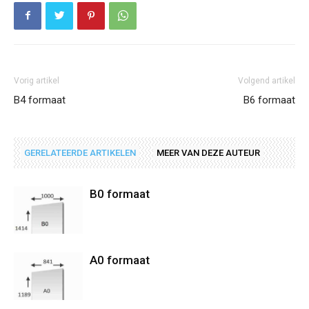
Vorig artikel
Volgend artikel
B4 formaat
B6 formaat
GERELATEERDE ARTIKELEN
MEER VAN DEZE AUTEUR
B0 formaat
A0 formaat