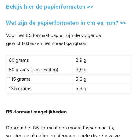
Bekijk hier de papierformaten >>
Wat zijn de papierformaten in cm en mm? >>
Voor het B5 formaat papier zijn de volgende
gewichtsklassen het meest gangbaar:
60 grams
2,9 g
80 grams (aanbevolen)
3,9 g
115 grams
5,6 g
135 grams
5,9 g
B5-formaat mogelijkheden
Doordat het B5-formaat een mooie tussenmaat is,
worden de afmetingen hiervan op hele diverse wijze