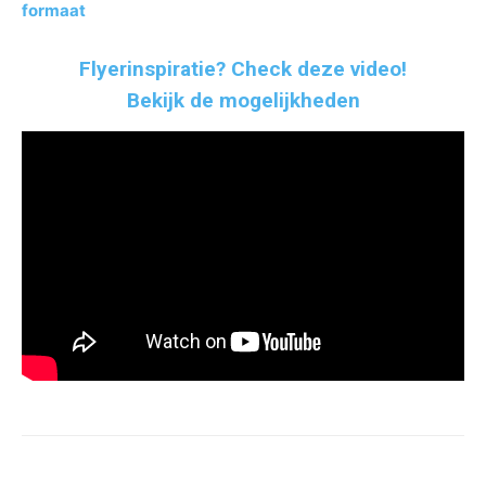
formaat
Flyerinspiratie? Check deze video!
Bekijk de mogelijkheden