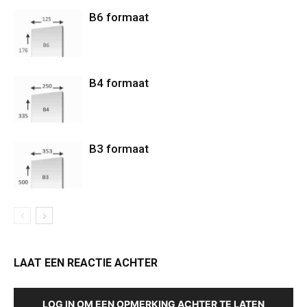
B6 formaat
B4 formaat
B3 formaat
LAAT EEN REACTIE ACHTER
LOG IN OM EEN OPMERKING ACHTER TE LATEN