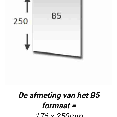
De afmeting van het B5
formaat =
176 x 250mm