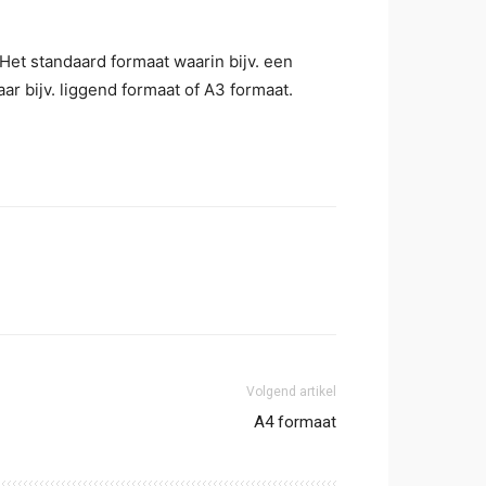
 Het standaard formaat waarin bijv. een
r bijv. liggend formaat of A3 formaat.
Volgend artikel
A4 formaat