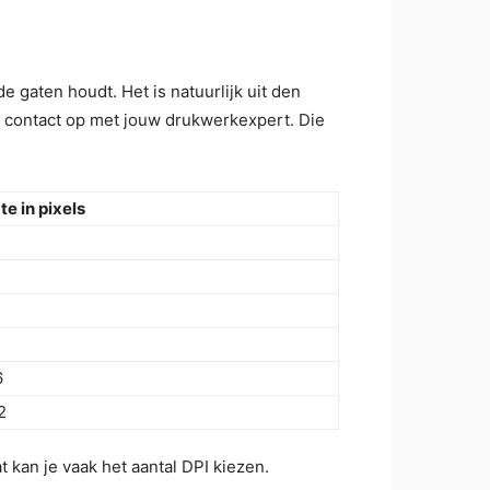
e gaten houdt. Het is natuurlijk uit den
an contact op met jouw drukwerkexpert. Die
e in pixels
6
2
 kan je vaak het aantal DPI kiezen.