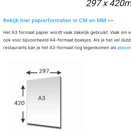
297 x 420
Bekijk hier papierformaten in CM en MM >>
Het A3 formaat papier wordt vaak zakelijk gebruikt. Vaak om 
ook voor bijvoorbeeld A4-formaat boekjes. Als je het vel dubb
restaurants kan je het A3-formaat nog tegenkomen als
place