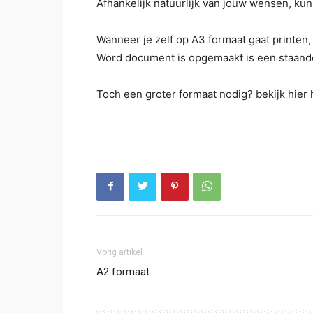
Afhankelijk natuurlijk van jouw wensen, kun
Wanneer je zelf op A3 formaat gaat printen,
Word document is opgemaakt is een staande A
Toch een groter formaat nodig? bekijk hier
Vorig artikel
A2 formaat