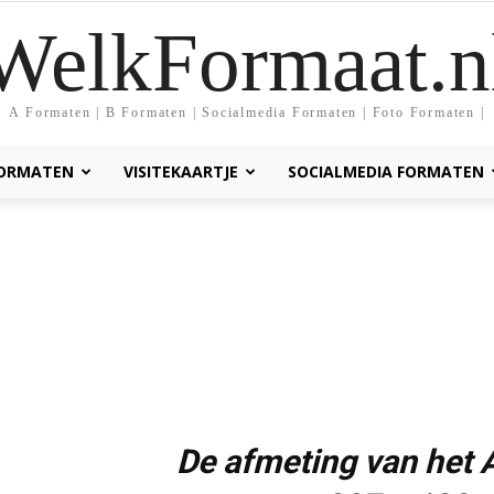
WelkFormaat.n
A Formaten | B Formaten | Socialmedia Formaten | Foto Formaten |
FORMATEN
VISITEKAARTJE
SOCIALMEDIA FORMATEN
De afmeting van het 