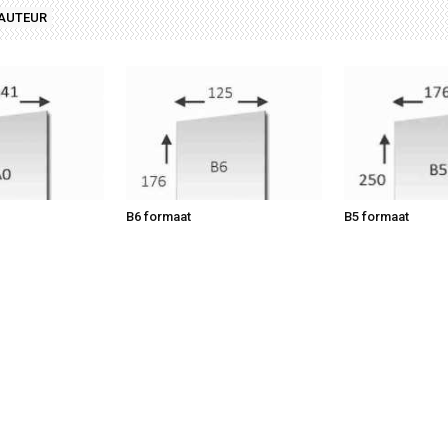
 AUTEUR
B6 formaat
B5 formaat