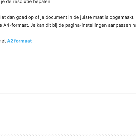
 je de resolutie bepalen.
 let dan goed op of je document in de juiste maat is opgemaakt.
4-formaat. Je kan dit bij de pagina-instellingen aanpassen naa
 het
A2 formaat