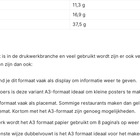
11,3 g
16,9 g
37,5 g
is in de drukwerkbranche en veel gebruikt wordt zijn er ook ve
n zijn dan ook:
nd je dit formaat vaak als display om informatie weer te geven.
roers is deze variant A3-formaat ideaal om kleine posters te ma
A3-formaat vaak als placemat. Sommige restaurants maken dan ge
cemat. Kortom met het A3-formaat zijn genoeg mogelijkheden.
rk wordt het A3 formaat papier gebruikt om 8 pagina’s op weer
ste wijze dubbelvouwt is het A3 formaat ideaal voor het maken