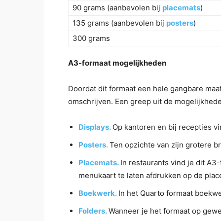
90 grams (aanbevolen bij
placemats
)
135 grams (aanbevolen bij
posters
)
300 grams
A3-formaat mogelijkheden
Doordat dit formaat een hele gangbare maat 
omschrijven. Een greep uit de mogelijkhede
Displays.
Op kantoren en bij recepties vi
Posters.
Ten opzichte van zijn grotere b
Placemats.
In restaurants vind je dit 
menukaart te laten afdrukken op de pla
Boekwerk.
In het Quarto formaat boekwe
Folders.
Wanneer je het formaat op gewen