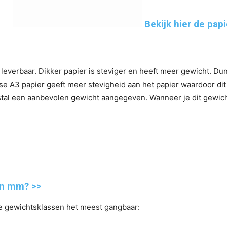
Bekijk hier de pap
 leverbaar. Dikker papier is steviger en heeft meer gewicht. D
e A3 papier geeft meer stevigheid aan het papier waardoor dit 
tal een aanbevolen gewicht aangegeven. Wanneer je dit gewicht s
en mm? >>
de gewichtsklassen het meest gangbaar: