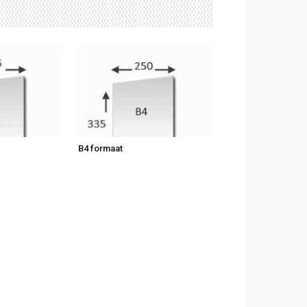
B4 formaat