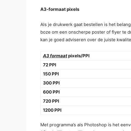
A3-formaat pixels
Als je drukwerk gaat bestellen is het belangr
boze om een onscherpe poster of flyer te d
kan je goed adviseren over de juiste kwalite
A3 formaat
pixels/PPI
72 PPI
150 PPI
300 PPI
600 PPI
720 PPI
1200 PPI
Met programma’s als Photoshop is het eenvou