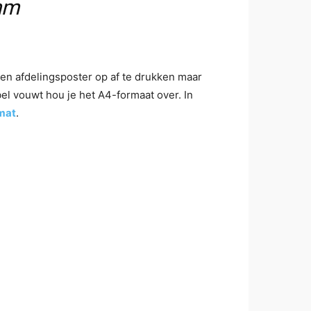
mm
een afdelingsposter op af te drukken maar
el vouwt hou je het A4-formaat over. In
mat
.