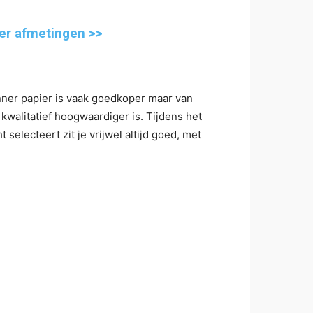
ier afmetingen >>
unner papier is vaak goedkoper maar van
kwalitatief hoogwaardiger is. Tijdens het
electeert zit je vrijwel altijd goed, met